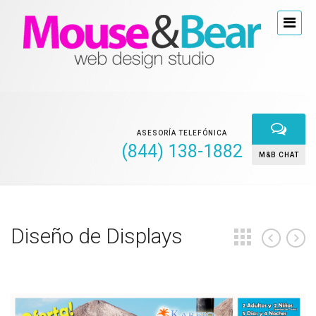
ASESORÍA TELEFÓNICA
(844) 138-1882
M&B CHAT
Diseño de Displays