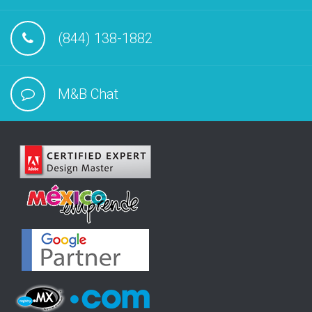
(844) 138-1882
M&B Chat