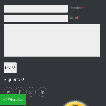
Nombre
*
Email
*
Síguenos!
WhatsApp