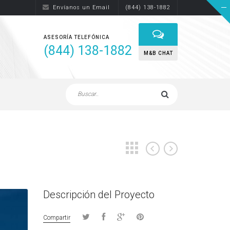
Envíanos un Email
(844) 138-1882
ASESORÍA TELEFÓNICA
(844) 138-1882
M&B CHAT
Descripción del Proyecto
Compartir