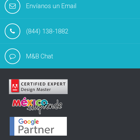
Envíanos un Email
(844) 138-1882
M&B Chat