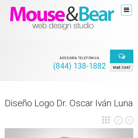
ASESORÍA TELEFÓNICA
(844) 138-1882
M&B CHAT
Diseño Logo Dr. Oscar Iván Luna