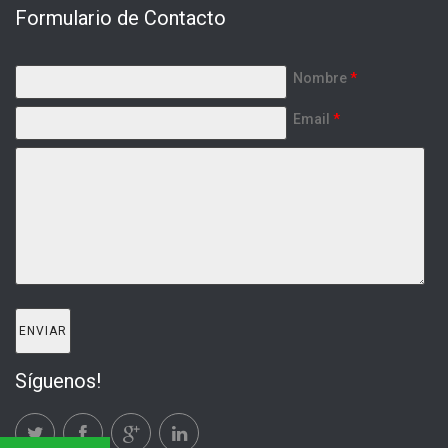
Formulario de Contacto
Nombre
*
Email
*
Síguenos!