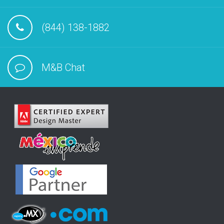
(844) 138-1882
M&B Chat