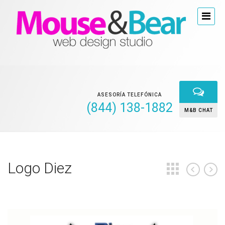
ASESORÍA TELEFÓNICA
(844) 138-1882
M&B CHAT
Logo Diez