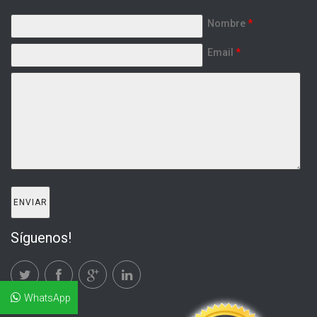
Nombre
*
Email
*
Síguenos!
WhatsApp