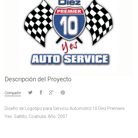
Descripción del Proyecto
Compartir
Diseño de Logotipo para Servicio Automotríz 10 Diez Premiere
Yes. Saltillo, Coahuila. Año: 2007