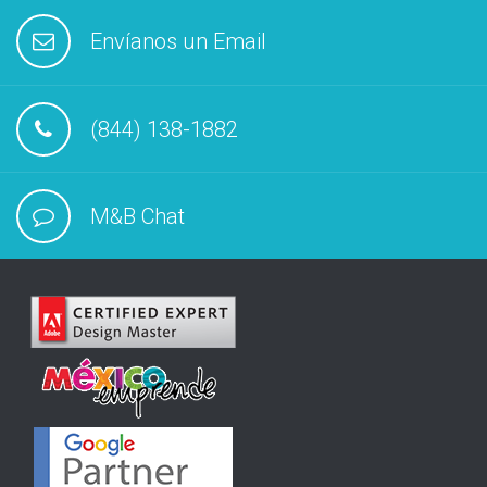
Envíanos un Email
(844) 138-1882
M&B Chat