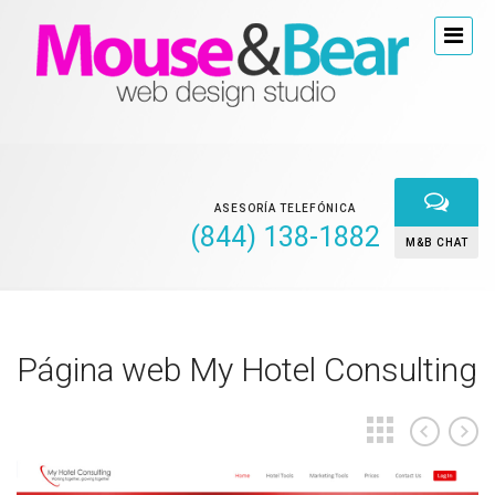
ASESORÍA TELEFÓNICA
(844) 138-1882
M&B CHAT
Página web My Hotel Consulting