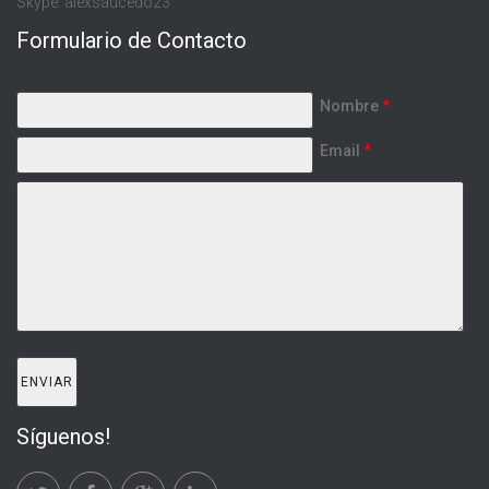
Skype: alexsaucedo23
Formulario de Contacto
Nombre
*
Email
*
Síguenos!