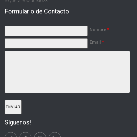
Skype: alexsaucedo23
Formulario de Contacto
Nombre
*
Email
*
Síguenos!