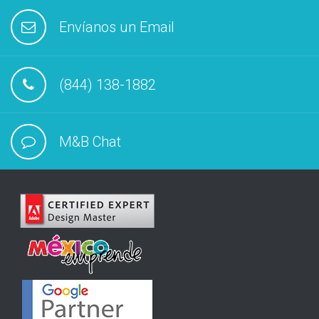
Envíanos un Email
(844) 138-1882
M&B Chat