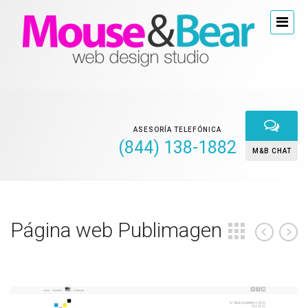
ASESORÍA TELEFÓNICA
(844) 138-1882
M&B CHAT
Página web Publimagen