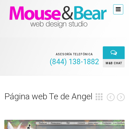
ASESORÍA TELEFÓNICA
(844) 138-1882
M&B CHAT
Página web Te de Angel