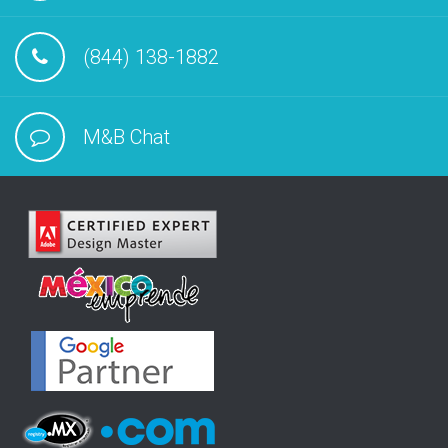
(844) 138-1882
M&B Chat