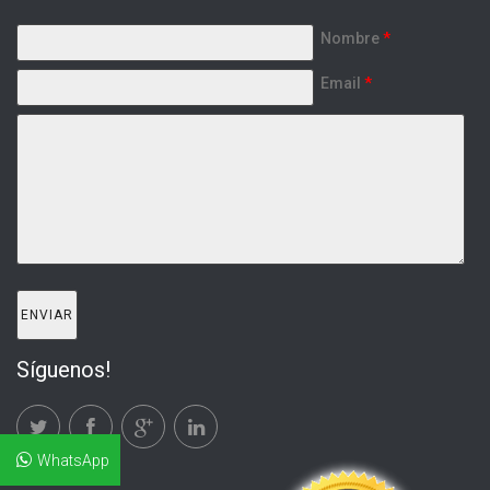
Nombre
*
Email
*
Síguenos!
WhatsApp