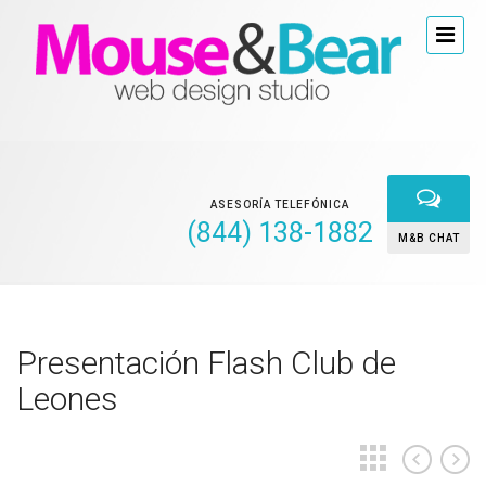
ASESORÍA TELEFÓNICA
(844) 138-1882
M&B CHAT
Presentación Flash Club de
Leones