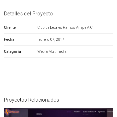
Detalles del Proyecto
Cliente
Club de Leones Ramos Arizpe A.C.
Fecha
febrero 07, 2017
Categoría
Web & Multimedia
Proyectos Relacionados