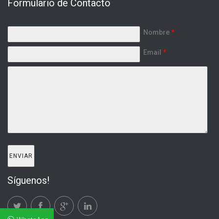
Formulario de Contacto
Nombre
*
Email
*
Síguenos!