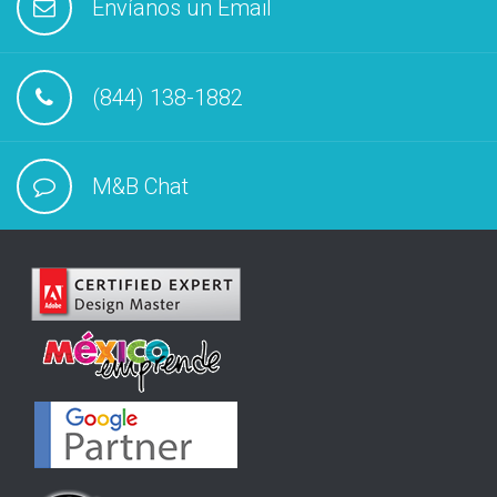
Envíanos un Email
(844) 138-1882
M&B Chat