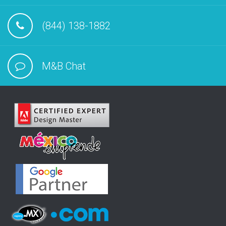
(844) 138-1882
M&B Chat