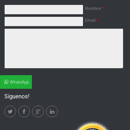
Nombre
*
Email
*
WhatsApp
Síguenos!