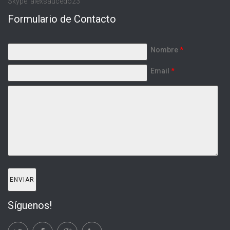
Skype: alexsaucedo23
Formulario de Contacto
Nombre
*
Email
*
Síguenos!