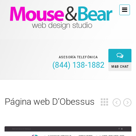
ASESORÍA TELEFÓNICA
(844) 138-1882
M&B CHAT
Página web D’Obessus