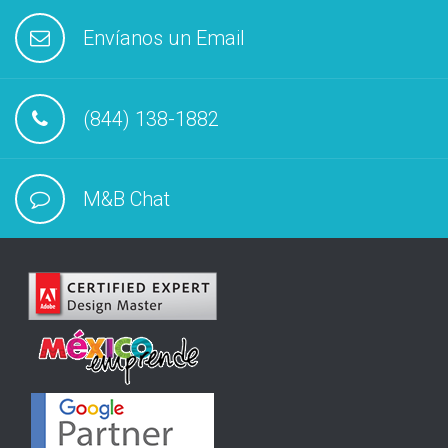
Envíanos un Email
(844) 138-1882
M&B Chat