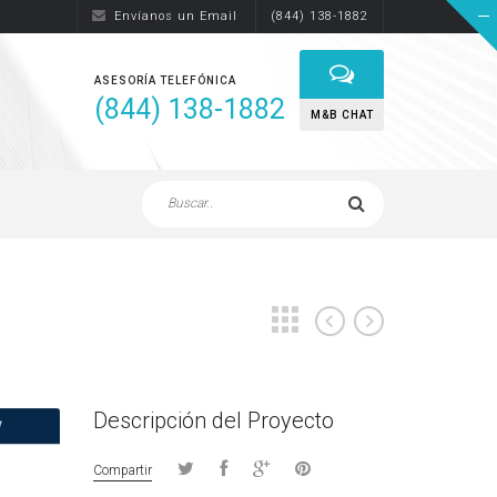
Envíanos un Email
(844) 138-1882
ASESORÍA TELEFÓNICA
(844) 138-1882
M&B CHAT
Descripción del Proyecto
Compartir